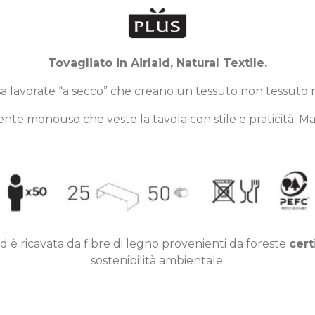
Tovagliato in Airlaid, Natural Textile.
losa lavorate “a secco” che creano un tessuto non tessuto
nte monouso che veste la tavola con stile e praticità. Mad
laid è ricavata da fibre di legno provenienti da foreste
cert
sostenibilità ambientale.