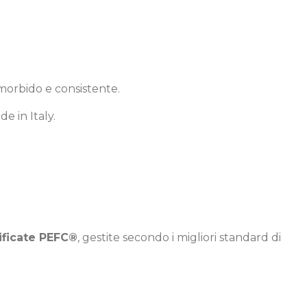
 morbido e consistente.
e in Italy.
ificate PEFC®
, gestite secondo i migliori standard di