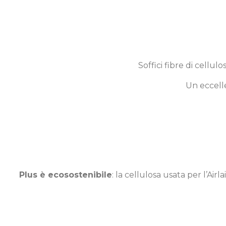
Soffici fibre di cellu
Un eccelle
Plus è ecosostenibile
: la cellulosa usata per l’Air