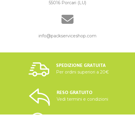
55016 Porcari (LU)
info@packserviceshop.com
SPEDIZIONE GRATUITA
Per ordini superiori a 20€
RESO GRATUITO
Vedi termini e condizioni
CUSTOMER CARE
Hai domande? Scrivici