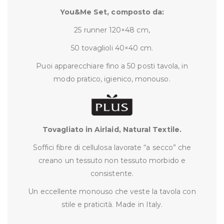
You&Me Set, composto da:
25 runner 120×48 cm,
50 tovaglioli 40×40 cm.
Puoi apparecchiare fino a 50 posti tavola, in
modo pratico, igienico, monouso.
Tovagliato in Airlaid, Natural Textile.
Soffici fibre di cellulosa lavorate “a secco” che
creano un tessuto non tessuto morbido e
consistente.
Un eccellente monouso che veste la tavola con
stile e praticità. Made in Italy.