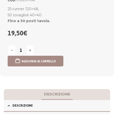
COD:
P1250S-046
25 runner 120×48,
50 tovaglioli 40×40.
Fino a 50 posti tavola.
19,50
€
AGGIUNGI AL CARRELLO
DESCRIZIONE
DESCRIZIONE