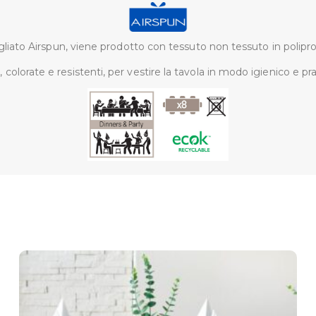
agliato Airspun, viene prodotto con tessuto non tessuto in polipro
olorate e resistenti, per vestire la tavola in modo igienico e pra