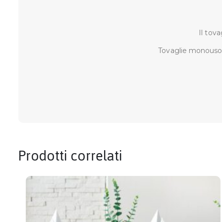
Il tov
Tovaglie monouso, c
Prodotti correlati