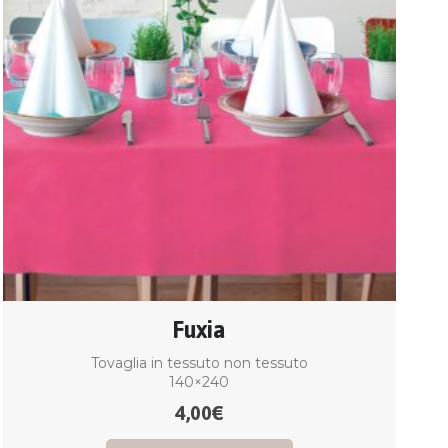
Fuxia
Tovaglia in tessuto non tessuto
140×240
4,00
€