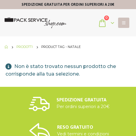
SPEDIZIONE GRATUITA PER ORDINI SUPERIORI A 20€
0
PRODOTTI
PRODUCT TAG -
NATALE
Non è stato trovato nessun prodotto che
corrisponde alla tua selezione.
SPEDIZIONE GRATUITA
Per ordini superiori a 20€
RESO GRATUITO
Vedi termini e condizioni