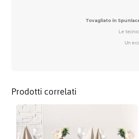
Tovagliato in Spunlace
Le tecnic
Un ecc
Prodotti correlati