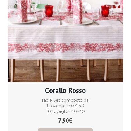
Corallo Rosso
Table Set composto da:
1 tovaglia 140×240
10 tovaglioli 40×40
7,90
€