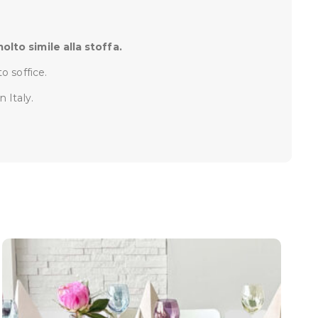
lto simile alla stoffa.
o soffice.
 Italy.