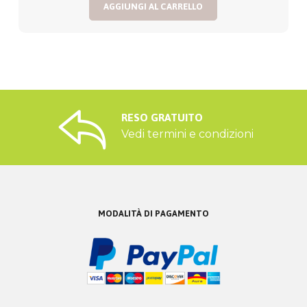
AGGIUNGI AL CARRELLO
RESO GRATUITO
Vedi termini e condizioni
MODALITÀ DI PAGAMENTO