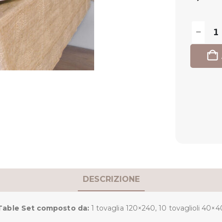
DESCRIZIONE
Table Set composto da:
1 tovaglia 120×240, 10 tovaglioli 40×4