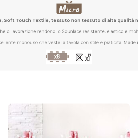
, Soft Touch Textile, tessuto non tessuto di alta qualità mo
he di lavorazione rendono lo Spunlace resistente, elastico e molt
ellente monouso che veste la tavola con stile e praticità. Made in