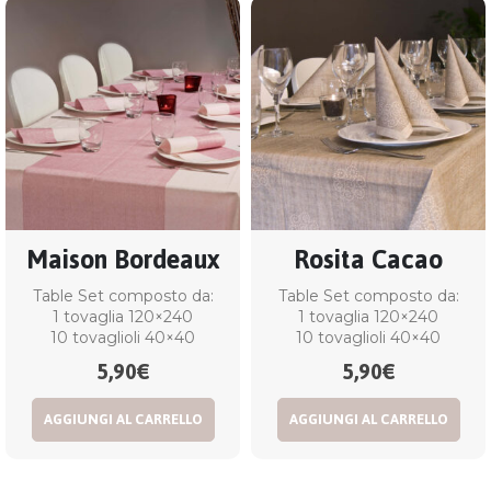
Maison Bordeaux
Rosita Cacao
Table Set composto da:
Table Set composto da:
1 tovaglia 120×240
1 tovaglia 120×240
10 tovaglioli 40×40
10 tovaglioli 40×40
5,90
€
5,90
€
AGGIUNGI AL CARRELLO
AGGIUNGI AL CARRELLO