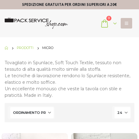
SPEDIZIONE GRATUITA PER ORDINI SUPERIORI A 20€
0
PRODOTTI
MICRO
Tovagliato in Spunlace, Soft Touch Textile, tessuto non
tessuto di alta qualità molto simile alla stoffa.
Le tecniche di lavorazione rendono lo Spunlace resistente,
elastico e molto soffice.
Un eccellente monouso che veste la tavola con stile e
praticità. Made in Italy.