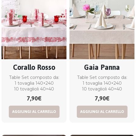
Corallo Rosso
Gaia Panna
Table Set composto da:
Table Set composto da:
1 tovaglia 140×240
1 tovaglia 140×240
10 tovaglioli 40×40
10 tovaglioli 40×40
7,90
€
7,90
€
AGGIUNGI AL CARRELLO
AGGIUNGI AL CARRELLO