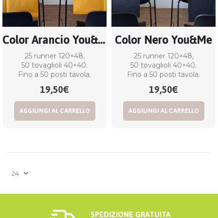
Color Arancio You&Me
Color Nero You&Me
25 runner 120×48,
25 runner 120×48,
50 tovaglioli 40×40.
50 tovaglioli 40×40.
Fino a 50 posti tavola.
Fino a 50 posti tavola.
19,50
€
19,50
€
AGGIUNGI AL CARRELLO
AGGIUNGI AL CARRELLO
SPEDIZIONE GRATUITA